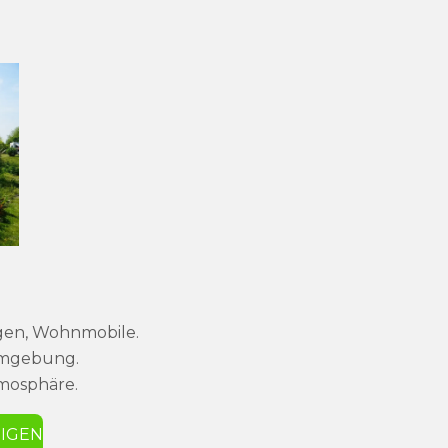
gen, Wohnmobile.
 Umgebung.
Atmosphäre.
EIGEN