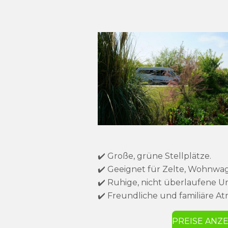
✔️ Große, grüne Stellplätze.
✔️ Geeignet für Zelte, Wohnwa
✔️ Ruhige, nicht überlaufene
✔️ Freundliche und familiäre 
PREISE ANZ