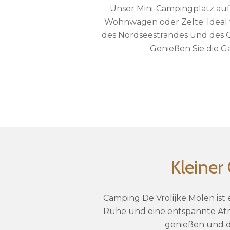
Unser Mini-Campingplatz auf
Wohnwagen oder Zelte. Ideal 
des Nordseestrandes und des G
Genießen Sie die G
Kleiner
Camping De Vrolijke Molen ist
Ruhe und eine entspannte Atmos
genießen und da