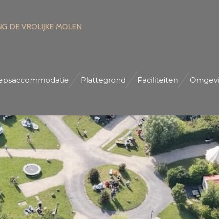
G DE VROLIJKE MOLEN
epsaccommodatie
Plattegrond
Faciliteiten
Omgevi