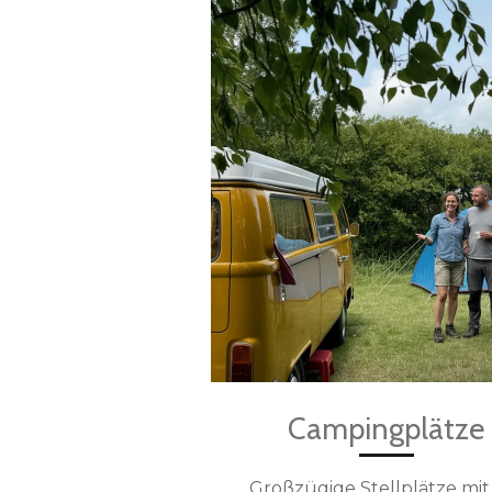
Campingplätze
Großzügige Stellplätze mit 