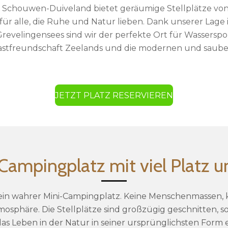
 Schouwen-Duiveland bietet geräumige Stellplätze vo
für alle, die Ruhe und Natur lieben. Dank unserer Lage
revelingensees sind wir der perfekte Ort für Wasserspo
astfreundschaft Zeelands und die modernen und saube
JETZT PLATZ RESERVIEREN
 Campingplatz mit viel Platz 
 ein wahrer Mini-Campingplatz. Keine Menschenmassen, 
phäre. Die Stellplätze sind großzügig geschnitten, sod
s Leben in der Natur in seiner ursprünglichsten Form