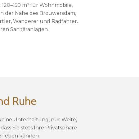
n 120–150 m² für Wohnmobile,
 in der Nähe des Brouwersdam,
rtler, Wanderer und Radfahrer.
ren Sanitäranlagen.
und Ruhe
keine Unterhaltung, nur Weite,
ass Sie stets Ihre Privatsphäre
 erleben können.