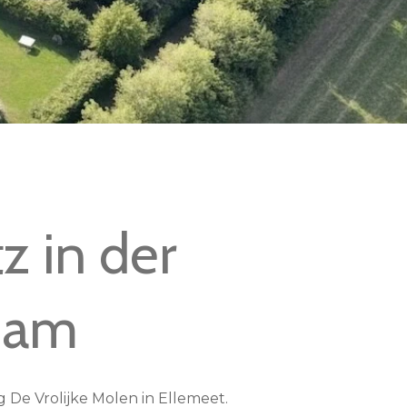
z in der
dam
De Vrolijke Molen in Ellemeet.