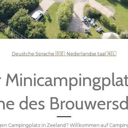
Deustche Sprache
🇩🇪.
Nederlandse taal
🇳🇱
 Minicampingplat
he des Brouwers
igen Campingplatz in Zeeland? Willkommen auf Camping 