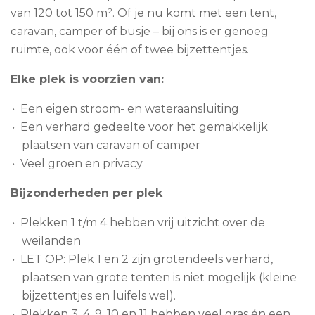
van 120 tot 150 m². Of je nu komt met een tent,
caravan, camper of busje – bij ons is er genoeg
ruimte, ook voor één of twee bijzettentjes.
Elke plek is voorzien van:
Een eigen stroom- en wateraansluiting
Een verhard gedeelte voor het gemakkelijk
plaatsen van caravan of camper
Veel groen en privacy
Bijzonderheden per plek
Plekken 1 t/m 4 hebben vrij uitzicht over de
weilanden
LET OP: Plek 1 en 2 zijn grotendeels verhard,
plaatsen van grote tenten is niet mogelijk (kleine
bijzettentjes en luifels wel).
Plekken 3, 4, 9, 10 en 11 hebben veel gras én een