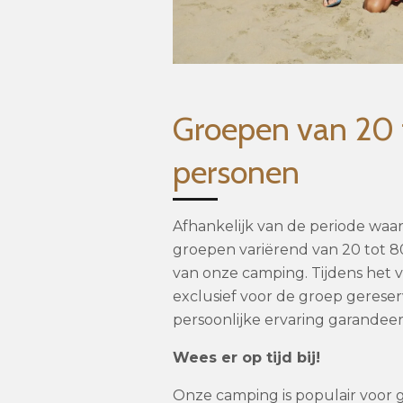
Groepen van 20 
personen
Afhankelijk van de periode waa
groepen variërend van 20 tot 
van onze camping. Tijdens het ve
exclusief voor de groep gerese
persoonlijke ervaring garandeer
Wees er op tijd bij!
Onze camping is populair voor 