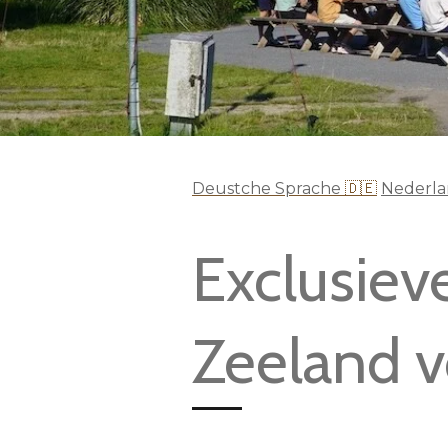
Deustche Sprache
🇩🇪
Nederlan
Exclusie
Zeeland 