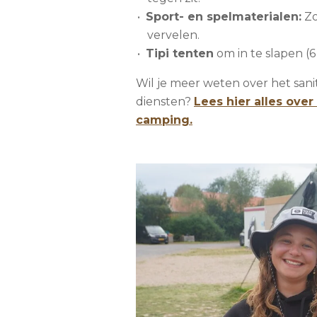
Sport- en spelmaterialen:
Zo
vervelen.
Tipi tenten
om in te slapen (6
Wil je meer weten over het sani
diensten?
Lees hier alles over
camping.