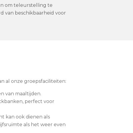
n om teleurstelling te
rd van beschikbaarheid voor
 al onze groepsfaciliteiten:
n van maaltijden.
ckbanken, perfect voor
t kan ook dienen als
ijfsruimte als het weer even