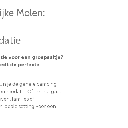
jke Molen:
atie
tie voor een groepsuitje?
iedt de perfecte
kun je de gehele camping
commodatie. Of het nu gaat
ven, families of
 ideale setting voor een