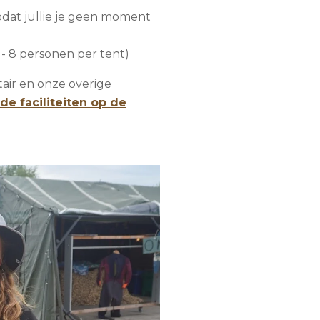
dat jullie je geen moment
 - 8 personen per tent)
tair en onze overige
 de faciliteiten op de