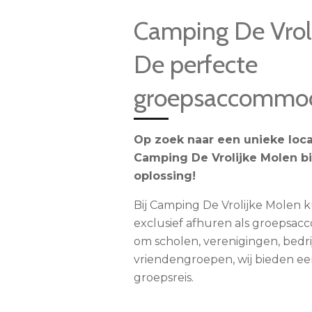
Camping De Vroli
De perfecte
groepsaccommod
Op zoek naar een unieke loca
Camping De Vrolijke Molen b
oplossing!
Bij Camping De Vrolijke Molen 
exclusief afhuren als groepsac
om scholen, verenigingen, bedrij
vriendengroepen, wij bieden een
groepsreis.