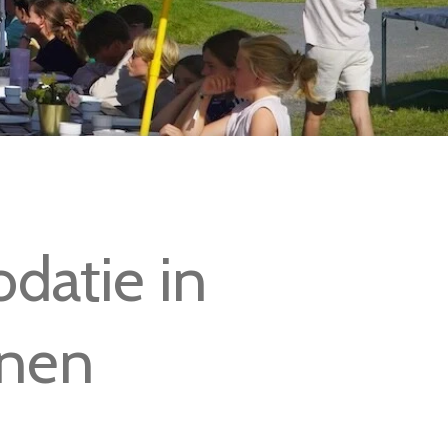
datie in
onen