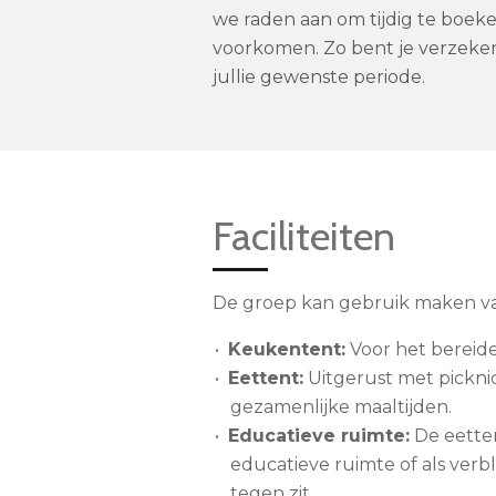
we raden aan om tijdig te boeke
voorkomen. Zo bent je verzeke
jullie gewenste periode.
Faciliteiten
De groep kan gebruik maken van
Keukentent:
Voor het bereide
Eettent:
Uitgerust met pickni
gezamenlijke maaltijden.
Educatieve ruimte:
De eetten
educatieve ruimte of als verbl
tegen zit.