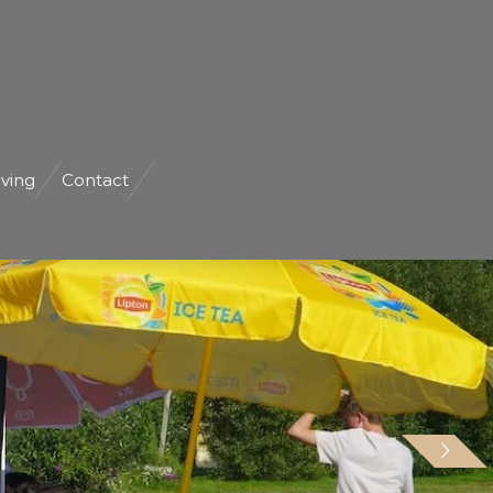
ving
Contact