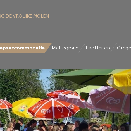
G DE VROLIJKE MOLEN
epsaccommodatie
Plattegrond
Faciliteiten
Omge