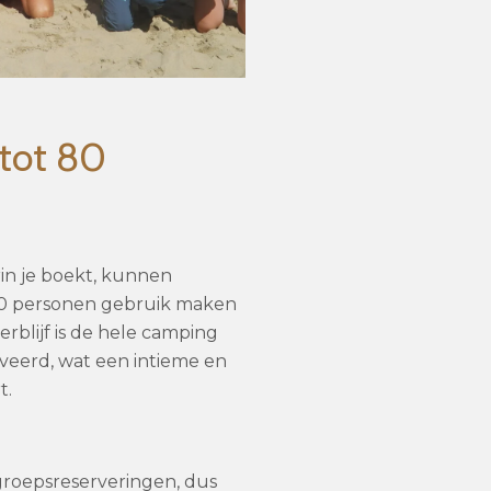
tot 80
rin je boekt, kunnen
80 personen gebruik maken
rblijf is de hele camping
rveerd, wat een intieme en
t.
groepsreserveringen, dus