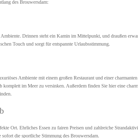
entlang des Brouwersdam:
Ambiente. Drinnen steht ein Kamin im Mittelpunkt, und draußen erwart
nischen Touch und sorgt für entspannte Urlaubsstimmung.
luxuriöses Ambiente mit einem großen Restaurant und einer charmanten
lub komplett im Meer zu versinken. Außerdem finden Sie hier eine charm
finden.
ub
rfekte Ort. Ehrliches Essen zu fairen Preisen und zahlreiche Strandaktiv
 sofort die sportliche Stimmung des Brouwersdam.