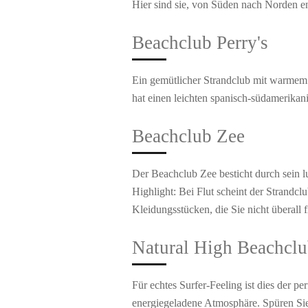
Hier sind sie, von Süden nach Norden 
Beachclub Perry's
Ein gemütlicher Strandclub mit warmem 
hat einen leichten spanisch-südamerika
Beachclub Zee
Der Beachclub Zee besticht durch sein 
Highlight: Bei Flut scheint der Strandc
Kleidungsstücken, die Sie nicht überall 
Natural High Beachcl
Für echtes Surfer-Feeling ist dies der pe
energiegeladene Atmosphäre. Spüren Sie