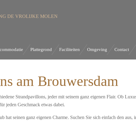
NG DE VROLIJKE MOLEN
ccommodatie
Plattegrond
Faciliteiten
Omgeving
Contact
lons am Brouwersdam
edene Strandpavillons, jeder mit seinem ganz eigenen Flair. Ob Luxu
t für jeden Geschmack etwas dabei.
lub hat seinen ganz eigenen Charme. Suchen Sie sich einfach den aus, 