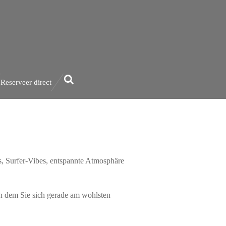
Reserveer direct
s, Surfer-Vibes, entspannte Atmosphäre
in dem Sie sich gerade am wohlsten